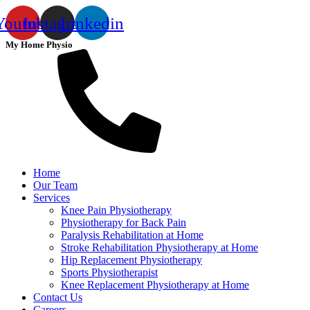
Youtube
Instagram
Linkedin
My Home Physio
Home
Our Team
Services
Knee Pain Physiotherapy
Physiotherapy for Back Pain
Paralysis Rehabilitation at Home
Stroke Rehabilitation Physiotherapy at Home
Hip Replacement Physiotherapy
Sports Physiotherapist
Knee Replacement Physiotherapy at Home
Contact Us
Careers