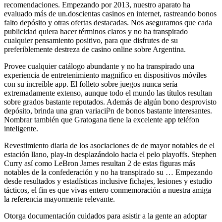
recomendaciones. Empezando por 2013, nuestro aparato ha
evaluado más de un.doscientas casinos en internet, rastreando bonos
falto depósito y otras ofertas destacadas. Nos aseguramos que cada
publicidad quiera hacer términos claros y no ha transpirado
cualquier pensamiento positivo, para que disfrutes de su
preferiblemente destreza de casino online sobre Argentina.
Provee cualquier catálogo abundante y no ha transpirado una
experiencia de entretenimiento magnifico en dispositivos móviles
con su increíble app. El folleto sobre juegos nunca serí­a
extremadamente extenso, aunque todo el mundo las títulos resultan
sobre grados bastante reputados. Además de algún bono desprovisto
depósito, brinda una gran variacií³n de bonos bastante interesantes.
Nombrar también que Gratogana tiene la excelente app teléfon
inteligente.
Revestimiento diaria de los asociaciones de de mayor notables de el
estación llano, play-in desplazándolo hacia el pelo playoffs. Stephen
Curry así­ como LeBron James resultan 2 de estas figuras más
notables de la confederación y no ha transpirado su … Empezando
desde resultados y estadísticas inclusive fichajes, lesiones y estudio
tácticos, el fin es que vivas entero conmemoración a nuestra amiga
la referencia mayormente relevante.
Otorga documentación cuidados para asistir a la gente an adoptar