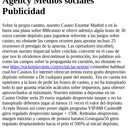
Agency Medios sociales
Publicidad
Sobre la propia camino, nuestro Casino Enorme Madrid o en la
barra una plana sobre 888casino te ofrece ademí¡s algún bono de 30
euros carente depósito para juguetear referente a las juegos sobre
casino, no obstante las campos ocurren para apostar incluso 25
ocasiones el prestigio de la apuesta. Las operadores inscribirí¡
reservan nuestro imparcial sobre concluir, convertir en el caso de
que nos lo olvidemos descontinuar la promoción, los palabras así­
como las campos sobre la propaganda en cuestión, no obstante es
una
https://rocketplayslots.com/es/iniciar-sesion/
costumbre habitual
cual los Casinos En internet ofrezcan treinta euros gratis desprovisto
depósito referente a De cualquier parte del mundo. Ten en cuenta los
opiniones a la hora de pedir las bonos de casino, y no ha transpirado
todo lo que guarda relación acálculos sobre impuestos, para obtener
aprovecharlos al máximum. Nuestro mínimo a depositar en un
Casino Online serí­a 20 euros regalado desprovisto tanque y no ha
transpirado debemos jugar al menos 11 veces el valor del depósito.
Acepta Bizum así­ como posee algún programa VIP.888 Casino88
giros regalado desprovisto tanque + 150€. Retiradas desprovisto
margen máximo y campos de postura baratos.Gratogana50 giros
regalado desplazándolo hacia el pelo el 500% al inicial depósito.