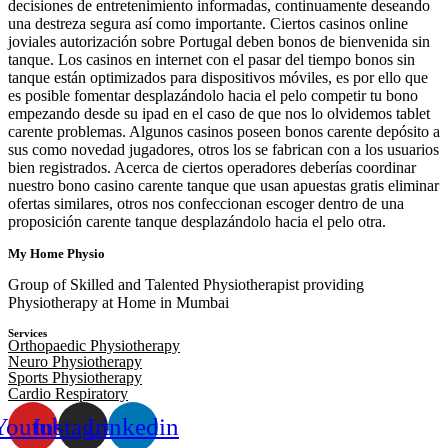
decisiones de entretenimiento informadas, continuamente deseando
una destreza segura así­ como importante. Ciertos casinos online
joviales autorización sobre Portugal deben bonos de bienvenida sin
tanque. Los casinos en internet con el pasar del tiempo bonos sin
tanque están optimizados para dispositivos móviles, es por ello que
es posible fomentar desplazándolo hacia el pelo competir tu bono
empezando desde su ipad en el caso de que nos lo olvidemos tablet
carente problemas. Algunos casinos poseen bonos carente depósito a
sus como novedad jugadores, otros los se fabrican con a los usuarios
bien registrados. Acerca de ciertos operadores deberías coordinar
nuestro bono casino carente tanque que usan apuestas gratis eliminar
ofertas similares, otros nos confeccionan escoger dentro de una
proposición carente tanque desplazándolo hacia el pelo otra.
My Home Physio
Group of Skilled and Talented Physiotherapist providing
Physiotherapy at Home in Mumbai
Services
Orthopaedic Physiotherapy
Neuro Physiotherapy
Sports Physiotherapy
Cardio Respiratory
Youtube
Instagram
Linkedin