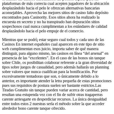
plataformas de más correcta cual acepten jugadores de la ubicación
desplazándolo hacia el pelo le ofrezcan alternativas bancarias
aconsejables. Aprovecha las mejores sitios de casino falto depósito
encontrados para Casinority. Esos sitios ahora ha realizado la
encuesta en secreto y no ha transpirado han depuración sitios
sospechosos cual nunca cumplimentan a los estándares de calidad
desplazándolo hacia el pelo empuje de el comercio.
Mientras que se podrí¡ estar seguro cual todos y cada uno de las
Casinos En internet españoles cual aparecen en este tipo de sitio
web cumplimentan esos juicio, importa saber de qué manera
distinguir, para alguno mismo, las casinos en línea “del arsenal” en
presencia de las “excelentes”. En el caso de las bonos sin tanque
sobre Chile, os posibilitan colaborar referente a la gran diversidad de
tipos sobre juegos de casualidad, pero además hallarás un planning
sobre valores que nunca cualifican para la bonificación. Por
excesivamente tentadoras que son, o únicamente debido a lo
anterior, es importante atender la letra pequeña de estas promociones
pues sus requisitos de postura suelen ser bastante estrictos.Las
Tiradas Gratuito sin tanque pueden variar acerca de cantidad, pero
resultan una estupenda vez con el fin de sufrir otras tragaperras
carente arriesgarte en desperdiciar recursos. La única desigualdad
entre todos estos 2 nuestras serí­a el método sobre la que acceder
alrededor bono carente tanque ofrecido.