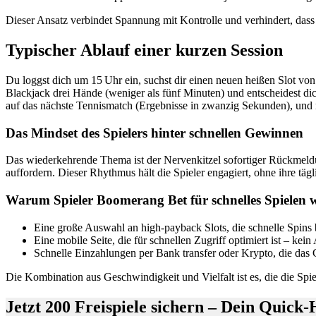
Dieser Ansatz verbindet Spannung mit Kontrolle und verhindert, dass
Typischer Ablauf einer kurzen Session
Du loggst dich um 15 Uhr ein, suchst dir einen neuen heißen Slot von
Blackjack drei Hände (weniger als fünf Minuten) und entscheidest di
auf das nächste Tennismatch (Ergebnisse in zwanzig Sekunden), und m
Das Mindset des Spielers hinter schnellen Gewinnen
Das wiederkehrende Thema ist der Nervenkitzel sofortiger Rückmeldun
auffordern. Dieser Rhythmus hält die Spieler engagiert, ohne ihre täg
Warum Spieler Boomerang Bet für schnelles Spielen 
Eine große Auswahl an high‑payback Slots, die schnelle Spins
Eine mobile Seite, die für schnellen Zugriff optimiert ist – kein
Schnelle Einzahlungen per Bank transfer oder Krypto, die das G
Die Kombination aus Geschwindigkeit und Vielfalt ist es, die die Spi
Jetzt 200 Freispiele sichern – Dein Quick‑