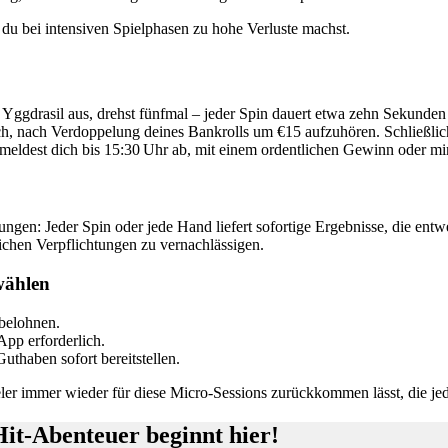
 du bei intensiven Spielphasen zu hohe Verluste machst.
 Yggdrasil aus, drehst fünfmal – jeder Spin dauert etwa zehn Sekunden
ch, nach Verdoppelung deines Bankrolls um €15 aufzuhören. Schließlich
eldest dich bis 15:30 Uhr ab, mit einem ordentlichen Gewinn oder min
gen: Jeder Spin oder jede Hand liefert sofortige Ergebnisse, die entw
lichen Verpflichtungen zu vernachlässigen.
wählen
 belohnen.
 App erforderlich.
uthaben sofort bereitstellen.
eler immer wieder für diese Micro‑Sessions zurückkommen lässt, die jed
Hit‑Abenteuer beginnt hier!