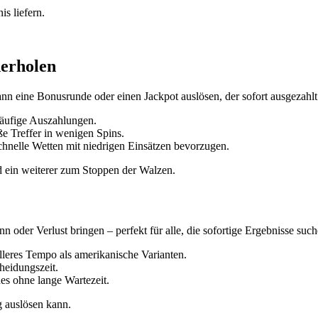
s liefern.
derholen
ann eine Bonusrunde oder einen Jackpot auslösen, der sofort ausgezahlt
häufige Auszahlungen.
ße Treffer in wenigen Spins.
schnelle Wetten mit niedrigen Einsätzen bevorzugen.
d ein weiterer zum Stoppen der Walzen.
oder Verlust bringen – perfekt für alle, die sofortige Ergebnisse such
lleres Tempo als amerikanische Varianten.
heidungszeit.
es ohne lange Wartezeit.
g auslösen kann.