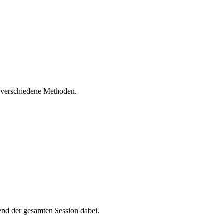
r verschiedene Methoden.
rend der gesamten Session dabei.