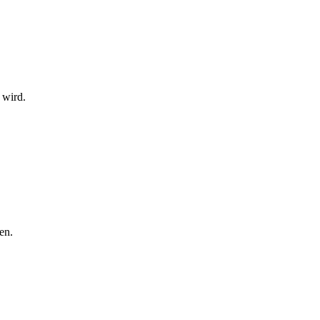
 wird.
en.