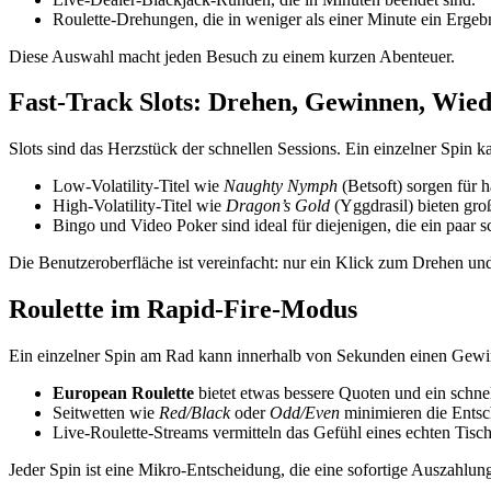
Roulette‑Drehungen, die in weniger als einer Minute ein Ergebni
Diese Auswahl macht jeden Besuch zu einem kurzen Abenteuer.
Fast‑Track Slots: Drehen, Gewinnen, Wie
Slots sind das Herzstück der schnellen Sessions. Ein einzelner Spin k
Low-Volatility-Titel wie
Naughty Nymph
(Betsoft) sorgen für 
High-Volatility-Titel wie
Dragon’s Gold
(Yggdrasil) bieten gro
Bingo und Video Poker sind ideal für diejenigen, die ein paar 
Die Benutzeroberfläche ist vereinfacht: nur ein Klick zum Drehen un
Roulette im Rapid-Fire-Modus
Ein einzelner Spin am Rad kann innerhalb von Sekunden einen Gewinn 
European Roulette
bietet etwas bessere Quoten und ein schne
Seitwetten wie
Red/Black
oder
Odd/Even
minimieren die Entsc
Live-Roulette-Streams vermitteln das Gefühl eines echten Tisch
Jeder Spin ist eine Mikro‑Entscheidung, die eine sofortige Auszahlun