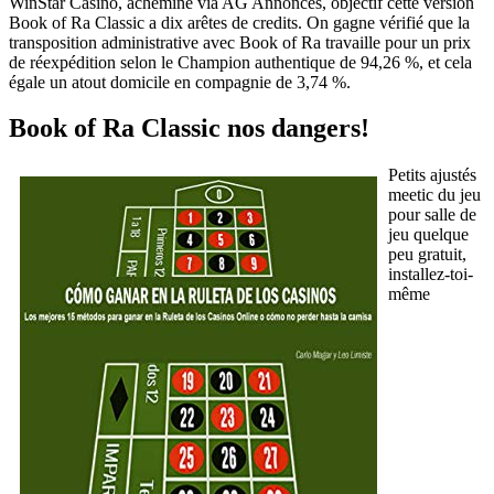
WinStar Casino, acheminé via AG Annonces, objectif cette version
Book of Ra Classic a dix arêtes de credits. On gagne vérifié que la
transposition administrative avec Book of Ra travaille pour un prix
de réexpédition selon le Champion authentique de 94,26 %, et cela
égale un atout domicile en compagnie de 3,74 %.
Book of Ra Classic nos dangers!
Petits ajustés
meetic du jeu
pour salle de
jeu quelque
peu gratuit,
installez-toi-
même