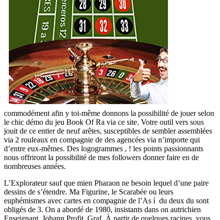
commodément afin y toi-même donnons la possibilité de jouer selon
le chic démo du jeu Book Of Ra via ce site. Votre outil vers sous
jouit de ce entier de neuf arêtes, susceptibles de sembler assemblées
via 2 rouleaux en compagnie de des agencées via n’importe qui
d’entre eux-mêmes. Des logogrammes , ! les points passionnants
nous offriront la possibilité de mes followers donner faire en de
nombreuses années.
L’Explorateur sauf que mien Pharaon ne besoin lequel d’une paire
dessins de s’étendre. Ma Figurine, le Scarabée ou leurs
euphémismes avec cartes en compagnie de l’As í du deux du sont
obligés de 3. On a abordé de 1980, insistants dans on autrichien
Enseignant. Johann Profit. Graf. À partir de quelques racines, vous