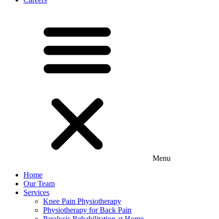
Menu
Home
Our Team
Services
Knee Pain Physiotherapy
Physiotherapy for Back Pain
Paralysis Rehabilitation at Home