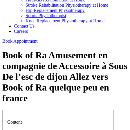
Stroke Rehabilitation Physiotherapy at Home
Hip Replacement Physiotherapy
Sports Physiotherapist
Knee Replacement Physiotherapy at Home
Contact Us
Careers
Book Appointment
Book of Ra Amusement en
compagnie de Accessoire à Sous
De l’esc de dijon Allez vers
Book of Ra quelque peu en
france
Content