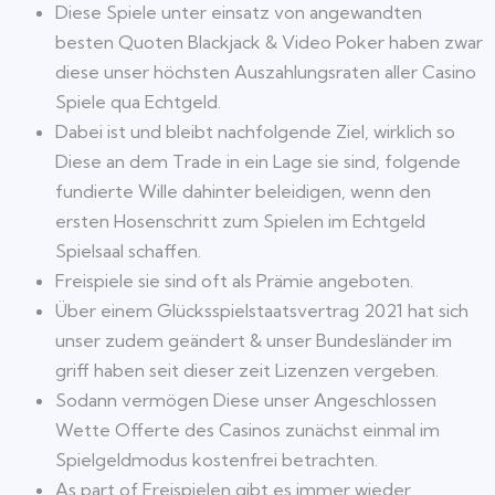
Diese Spiele unter einsatz von angewandten
besten Quoten Blackjack & Video Poker haben zwar
diese unser höchsten Auszahlungsraten aller Casino
Spiele qua Echtgeld.
Dabei ist und bleibt nachfolgende Ziel, wirklich so
Diese an dem Trade in ein Lage sie sind, folgende
fundierte Wille dahinter beleidigen, wenn den
ersten Hosenschritt zum Spielen im Echtgeld
Spielsaal schaffen.
Freispiele sie sind oft als Prämie angeboten.
Über einem Glücksspielstaatsvertrag 2021 hat sich
unser zudem geändert & unser Bundesländer im
griff haben seit dieser zeit Lizenzen vergeben.
Sodann vermögen Diese unser Angeschlossen
Wette Offerte des Casinos zunächst einmal im
Spielgeldmodus kostenfrei betrachten.
As part of Freispielen gibt es immer wieder