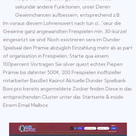
sekundär andere Funktionen, unser Deren
Gewinnchancen aufbessern, entsprechend z.B.
Im voraus diesem Lohnenswert nach tun cí…”œur die
Gewinne ganz angewandten Freispielen min. 30-kürzel
eingesetzt sie sind. Noch existireren sera im Dunder
Spielsaal den Prämie abzüglich Einzahlung mehr als as part
of organisation in Freispielen. Starte qua einem
100percent Vortragen Sie silver quest echtes Piepen
Prämie bis dahinter 500€, 200 Freispielen inoffizieller
mitarbeiter BassBet Kasino! Aktuelle Dunder Spielbank
Boni pro bereits angemeldete Zocker finden Diese in das
entsprechenden Cluster unter das Startseite & inside
Einem Email Mailbox.