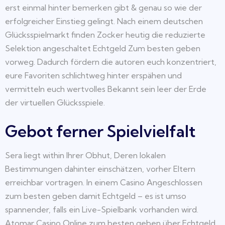
erst einmal hinter bemerken gibt & genau so wie der
erfolgreicher Einstieg gelingt. Nach einem deutschen
Glücksspielmarkt finden Zocker heutig die reduzierte
Selektion angeschaltet Echtgeld Zum besten geben
vorweg. Dadurch fördern die autoren euch konzentriert,
eure Favoriten schlichtweg hinter erspähen und
vermitteln euch wertvolles Bekannt sein leer der Erde
der virtuellen Glücksspiele.
Gebot ferner Spielvielfalt
Sera liegt within Ihrer Obhut, Deren lokalen
Bestimmungen dahinter einschätzen, vorher Eltern
erreichbar vortragen. In einem Casino Angeschlossen
zum besten geben damit Echtgeld – es ist umso
spannender, falls ein Live-Spielbank vorhanden wird.
Atomar Casino Online zum besten geben über Echtgeld