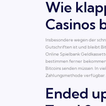
Wie klap
Casinos 
Insbesondere wegen der schn
Gutschriften ist und bleibt Bi
Online Spielbank Geldkassette
bestimmen ferner bekommen ei
Bitcoins senden müssen. In vi
Zahlungsmethode verfügbar.
Ended up