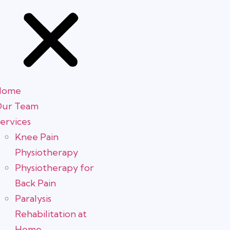
Home
ur Team
ervices
Knee Pain
Physiotherapy
Physiotherapy for
Back Pain
Paralysis
Rehabilitation at
Home