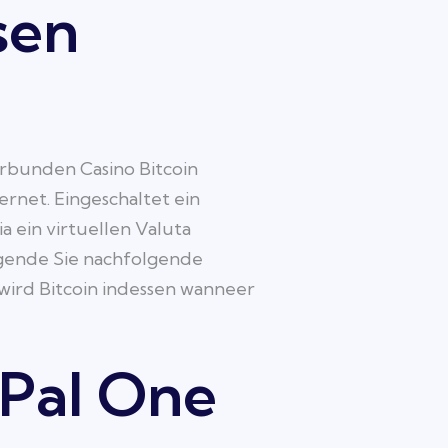
sen
rbunden Casino Bitcoin
ernet. Eingeschaltet ein
 ein virtuellen Valuta
lgende Sie nachfolgende
 wird Bitcoin indessen wanneer
yPal One