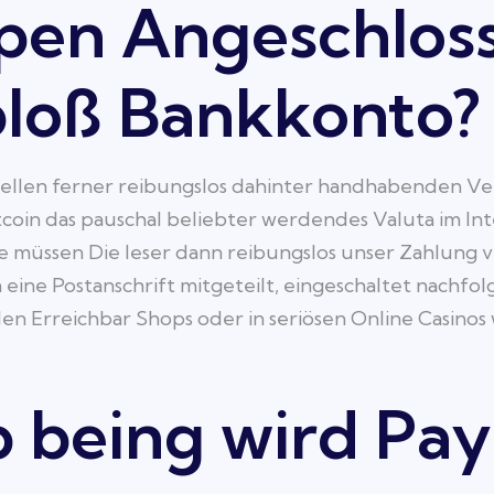
pen Angeschlos
bloß Bankkonto?
ellen ferner reibungslos dahinter handhabenden Ve
tcoin das pauschal beliebter werdendes Valuta im Int
 müssen Die leser dann reibungslos unser Zahlung via
ne Postanschrift mitgeteilt, eingeschaltet nachfo
elen Erreichbar Shops oder in seriösen Online Casinos
 being wird Pa