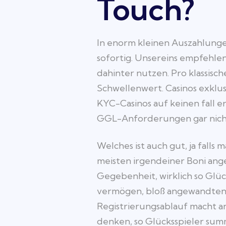
Touch?
In enorm kleinen Auszahlungen
sofortig. Unsereins empfehlen
dahinter nutzen. Pro klassis
Schwellenwert. Casinos exklus
KYC-Casinos auf keinen fall e
GGL-Anforderungen gar nich
Welches ist auch gut, ja falls 
meisten irgendeiner Boni ang
Gegebenheit, wirklich so Glü
vermögen, bloß angewandten 
Registrierungsablauf macht 
denken, so Glücksspieler sum