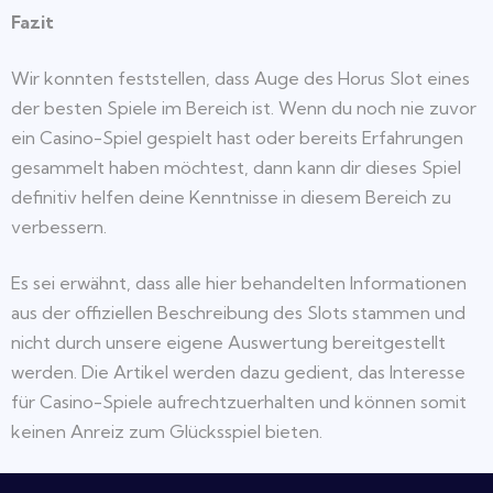
Fazit
Wir konnten feststellen, dass Auge des Horus Slot eines
der besten Spiele im Bereich ist. Wenn du noch nie zuvor
ein Casino-Spiel gespielt hast oder bereits Erfahrungen
gesammelt haben möchtest, dann kann dir dieses Spiel
definitiv helfen deine Kenntnisse in diesem Bereich zu
verbessern.
Es sei erwähnt, dass alle hier behandelten Informationen
aus der offiziellen Beschreibung des Slots stammen und
nicht durch unsere eigene Auswertung bereitgestellt
werden. Die Artikel werden dazu gedient, das Interesse
für Casino-Spiele aufrechtzuerhalten und können somit
keinen Anreiz zum Glücksspiel bieten.