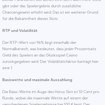
gibt oder das Spielergebnis durch zusätzliche
Chancengewinn erhöht wird. Das ist ein weiterer Grund
für die Bekanntheit dieses Slots.
RTP und Volatilität
Der RTP-Wert von 96% liegt innerhalb der
Normalbereich, was bedeutet, dass jeder Prozentsatz
Geld des Spielers an das Glücksspiel Casino
zurückgegeben wird. Der Volatilitätsfaktor beträgt hier
eine 1.
Basiswette und maximale Auszahlung
Die Basis-Wette im Auge des Horus Slot ist 10 Cent pro
Runde, wobei die maximale Wette auf einem der
verschiedenen Spielergebnisse bei 100 € liegt. Der