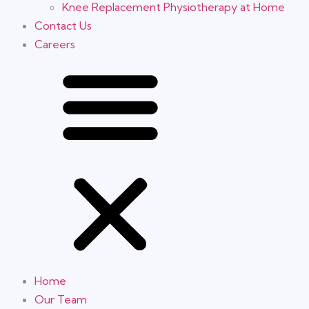
Knee Replacement Physiotherapy at Home
Contact Us
Careers
Home
Our Team