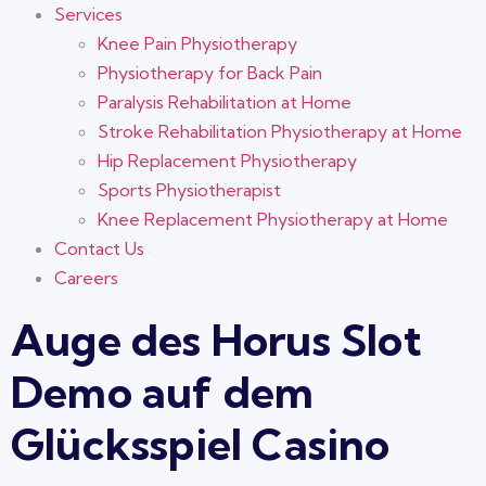
Services
Knee Pain Physiotherapy
Physiotherapy for Back Pain
Paralysis Rehabilitation at Home
Stroke Rehabilitation Physiotherapy at Home
Hip Replacement Physiotherapy
Sports Physiotherapist
Knee Replacement Physiotherapy at Home
Contact Us
Careers
Auge des Horus Slot
Demo auf dem
Glücksspiel Casino