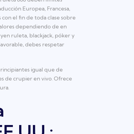
traducción Europea, Francesa,
 con el fin de toda clase sobre
 valores dependiendo de en
yen ruleta, blackjack, póker y
 favorable, debes respetar
principiantes igual que de
es de crupier en vivo. Ofrece
ura.
a
EE.UU.: