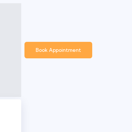
Book Appointment