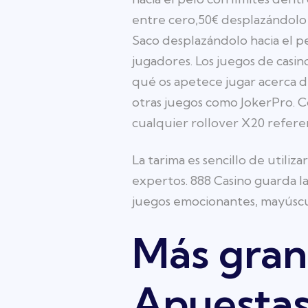
entre cero,50€ desplazándolo h
Saco desplazándolo hacia el pe
jugadores. Los juegos de casi
qué os apetece jugar acerca d
otras juegos como JokerPro. Co
cualquier rollover X20 referen
La tarima es sencillo de utiliz
expertos. 888 Casino guarda la
juegos emocionantes, mayúscul
Más gran
Apuestas