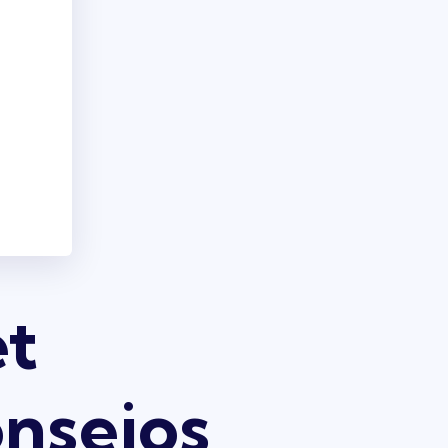
et
onsejos