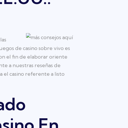
las
uegos de casino sobre vivo es
n el fin de elaborar oriente
te a nuestras reseñas de
el casino referente a listo
rado
asino En