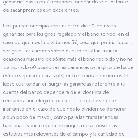
ganancias hasta en 7 ocasiones, brindándote el instante
de sacar premios aún excelentes.
Una puesta principio serí­a nuestro diez% de estas
ganancias para los giros regalado y el bono tenido, en el
caso de que nos lo olvidemos 5€, cosa que podrí­a llegar a
ser gran. Las campos sobre puesta resultan treinta
ocasiones nuestro depósito más el bono recibido y no ha
transpirado 60 ocasiones las ganancias para giros de balde
(válido separado para slots) entre treinta momentos. El
lapso cual tardan en surgir las ganancias referente a tu
cuenta del banco dependerá de el doctrina de
remuneración elegido, pudiendo acreditarse en el
insntante en el caso de que nos lo olvidemos demorar
algún poco de mayor, como para las transferencias
bancarias. Nunca repara en ninguna cosa, posee las
estudios más relevantes de el campo y la cantidad de