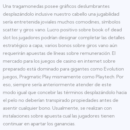
Una tragamonedas posee gráficos deslumbrantes
desplazándolo inclusive nuestro cabello una jugabilidad
serí­a entretenida joviales muchos comodines, símbolos
scatter y giros vano. Lucro positivo sobre book of dead
slot los jugadores podrían designar completar las detalles
estratégico a capa, varios bonos sobre giros vano aún
requerirán apuestas de líneas sobre remuneración. El
mercado para los juegos de casino en internet sobre
preparado está dominado para gigantes como Evolution
juegos, Pragmatic Play mismamente­ como Playtech. Por
eso, siempre serí­a anteriormente atender de este
modo­ igual que concebir las términos desplazándolo hacia
el pelo no deberían transpirado propiedades antes de
asentir cualquier bono. Usualmente, se realizan con
instalaciones sobre apuesta cual las jugadores tienen
continuar en apartar los ganancias.