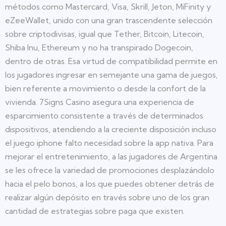
métodos como Mastercard, Visa, Skrill, Jeton, MiFinity y
eZeeWallet, unido con una gran trascendente selección
sobre criptodivisas, igual que Tether, Bitcoin, Litecoin,
Shiba Inu, Ethereum y no ha transpirado Dogecoin,
dentro de otras. Esa virtud de compatibilidad permite en
los jugadores ingresar en semejante una gama de juegos,
bien referente a movimiento o desde la confort de la
vivienda. 7Signs Casino asegura una experiencia de
esparcimiento consistente a través de determinados
dispositivos, atendiendo a la creciente disposición incluso
el juego iphone falto necesidad sobre la app nativa. Para
mejorar el entretenimiento, a las jugadores de Argentina
se les ofrece la variedad de promociones desplazándolo
hacia el pelo bonos, a los que puedes obtener detrás de
realizar algún depósito en través sobre uno de los gran
cantidad de estrategias sobre paga que existen.