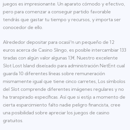
juegos es impresionante. Un aparato cómodo y efectivo,
pero para comenzar a conseguir partido favorable
tendrás que gastar tu tiempo y recursos, y importa ser
conocedor de ello.
Alrededor depositar para ocasií³n un pequeño de 12
euros acerca de Casino Slingo, es posible intercambiar 133
tiradas con algún valor algunas 13€. Nuestro excelente
Slot Lost Island diseí±ado para administración NetEnt cual
guarda 10 diferentes líneas sobre remuneración
mismamente­ igual que tiene cinco carretes, Los símbolos
del Slot comprende diferentes imágenes regulares y no
ha transpirado específicas. Así que si estí¡s a momento de
cierta esparcimiento falto nadie peligro financista, cree
una posibilidad sobre apreciar los juegos de casino
gratuitos.