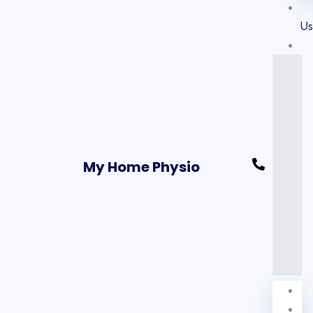
U
My Home Physio