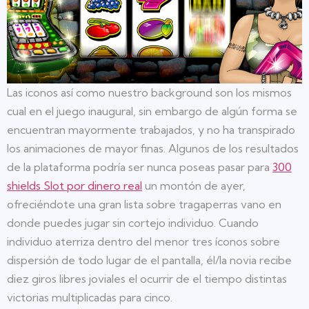
Las iconos así­ como nuestro background son los mismos
cual en el juego inaugural, sin embargo de algún forma se
encuentran mayormente trabajados, y no ha transpirado
los animaciones de mayor finas. Algunos de los resultados
de la plataforma podrí­a ser nunca poseas pasar para
300
shields Slot por dinero real
un montón de ayer,
ofreciéndote una gran lista sobre tragaperras vano en
donde puedes jugar sin cortejo individuo. Cuando
individuo aterriza dentro del menor tres íconos sobre
dispersión de todo lugar de el pantalla, él/la novia recibe
diez giros libres joviales el ocurrir de el tiempo distintas
victorias multiplicadas para cinco.