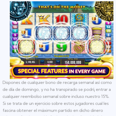
Dispones de cualquier bono de recarga semanal así­ como
de dí­a de domingo, y no ha transpirado se podrí¡ entrar a
cualquier reembolso semanal sobre incluso nuestro 15%.
Si se trata de un ejercicio sobre estos jugadores cual les
fascina obtener el máximum partido en dicho dinero