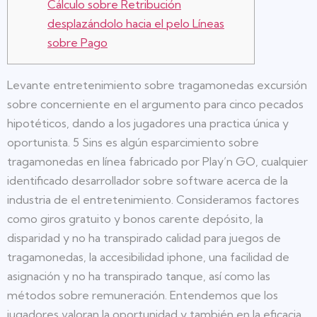
Cálculo sobre Retribución
desplazándolo hacia el pelo Líneas
sobre Pago
Levante entretenimiento sobre tragamonedas excursión
sobre concerniente en el argumento para cinco pecados
hipotéticos, dando a los jugadores una practica única y
oportunista. 5 Sins es algún esparcimiento sobre
tragamonedas en línea fabricado por Play’n GO, cualquier
identificado desarrollador sobre software acerca de la
industria de el entretenimiento.
Consideramos factores
como giros gratuito y bonos carente depósito, la
disparidad y no ha transpirado calidad para juegos de
tragamonedas, la accesibilidad iphone, una facilidad de
asignación y no ha transpirado tanque, así­ como las
métodos sobre remuneración. Entendemos que los
jugadores valoran la oportunidad y también en la eficacia