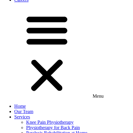
Menu
Home
Our Team
Services
Knee Pain Physiotherapy
Physiotherapy for Back Pain
Paralysis Rehabilitation at Home