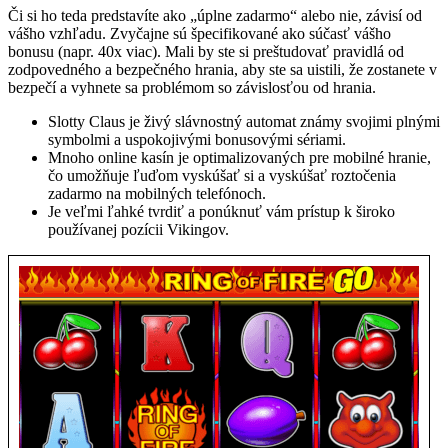
Či si ho teda predstavíte ako „úplne zadarmo“ alebo nie, závisí od
vášho vzhľadu. Zvyčajne sú špecifikované ako súčasť vášho
bonusu (napr. 40x viac). Mali by ste si preštudovať pravidlá od
zodpovedného a bezpečného hrania, aby ste sa uistili, že zostanete v
bezpečí a vyhnete sa problémom so závislosťou od hrania.
Slotty Claus je živý slávnostný automat známy svojimi plnými
symbolmi a uspokojivými bonusovými sériami.
Mnoho online kasín je optimalizovaných pre mobilné hranie,
čo umožňuje ľuďom vyskúšať si a vyskúšať roztočenia
zadarmo na mobilných telefónoch.
Je veľmi ľahké tvrdiť a ponúknuť vám prístup k široko
používanej pozícii Vikingov.