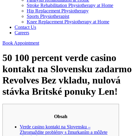
Stroke Rehabilitation Physiotherapy at Home
Hip Replacement Physiotherapy
Sports Physiotherapist
Knee Replacement Physiotherapy at Home
Contact Us
Careers
Book Appointment
50 100 percent verde casino
kontakt na Slovensku zadarmo
Revolves Bez vkladu, nulová
stávka Britské ponuky Len!
Obsah
Verde casino kontakt na Slovensku –
Zhromaždite problémy s žmurkaním a môžete