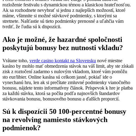
rozloženie festivalu s dynamickou témou a klasickou hrateľnosťou.
Ak sa rozhodnete nevybrať si jednu z najlepších možností, ktoré
máme, všimnite si možné stávkové podmienky, s ktorými sa
stretnete. Našťastie sú tieto podmienky prenosné a uľahčia vám
tvrdiť, že ľudia sú k dispozícii.
Ako je možné, že hazardné spoločnosti
poskytujú bonusy bez nutnosti vkladu?
Vrátane toho,
verde casino kontakt na Slovensku
nové miestne
kasíno by mohlo mať obmedzenia stávok na váš limit, aby ste získali
zisk z roztočení zadarmo s nulovým vkladom, ktoré vám pomôžu
sto eur/libier. Online kasína sú celkom jasné, pokiaľ ide o
vynechanú hru, len ak si prečítate zmluvné podmienky vianočného
bonusu, nájdete tento informatívny článok. Príspevok k hre je platba
za každú stávku, ktorá sa počíta podľa najnovších štandardov
stávkovania bonusu, bonusového bonusu a ďalších proporcií.
Sú k dispozícii 50 100-percentné bonusy
na revolving namiesto stávkových
podmienok?