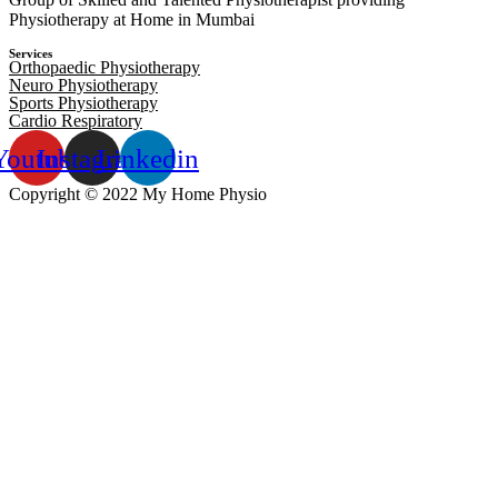
Physiotherapy at Home in Mumbai
Services
Orthopaedic Physiotherapy
Neuro Physiotherapy
Sports Physiotherapy
Cardio Respiratory
Youtube
Instagram
Linkedin
Copyright © 2022 My Home Physio