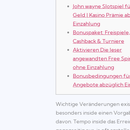
John wayne Slotspiel f
Geld | Kasino Prämie a
Einzahlung
Bonuspaket: Freispiele,
Cashback & Turniere
Aktivieren Die leser
angewandten Free Spi
ohne Einzahlung
Bonusbedingungen für
Angebote abzüglich Ei
Wichtige Veränderungen exist
besonders inside einen Vorga
davon. Tempo inside das Erre