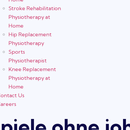
Stroke Rehabilitation
Physiotherapy at
Home
Hip Replacement
Physiotherapy
Sports
Physiotherapist
Knee Replacement
Physiotherapy at
Home
ontact Us
areers
spiele ohne jo