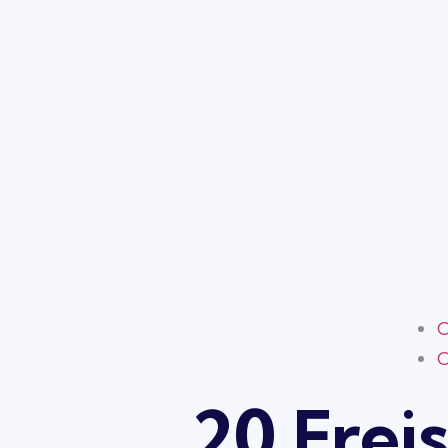
C
C
20 Frei