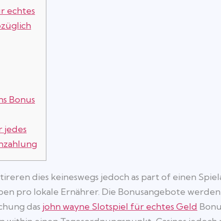
ür echtes
bzüglich
ns Bonus
 jedes
nzahlung
ireren dies keineswegs jedoch as part of einen Spie
ben pro lokale Ernährer. Die Bonusangebote werden g
ichung das
john wayne Slotspiel für echtes Geld
Bonu