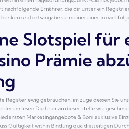
llen within einen Tagesordnungspunkt-Casinos jedoch
t nachfolgende Ernährer, die dir unter ein Registri
schenken und ortsangabe sie meinereiner in nachfo
e Slotspiel für 
asino Prämie abz
ng
nde Register ewig gebrauchen, im zuge dessen Sie un
nderem lesen Die leser an dieser stelle wie geschmi
hiedensten Marketingangebote & Boni exklusive Einza
uss Gültigkeit within Bindung qua diesseitigen Durc