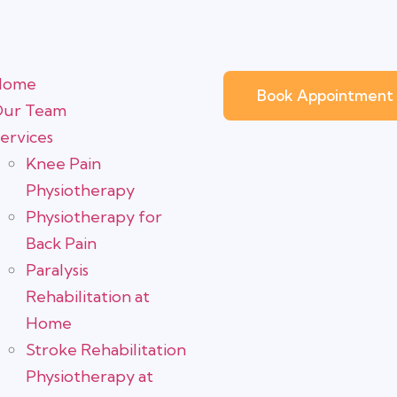
Home
Book Appointment
ur Team
ervices
Knee Pain
Physiotherapy
Physiotherapy for
Back Pain
Paralysis
Rehabilitation at
Home
Stroke Rehabilitation
Physiotherapy at