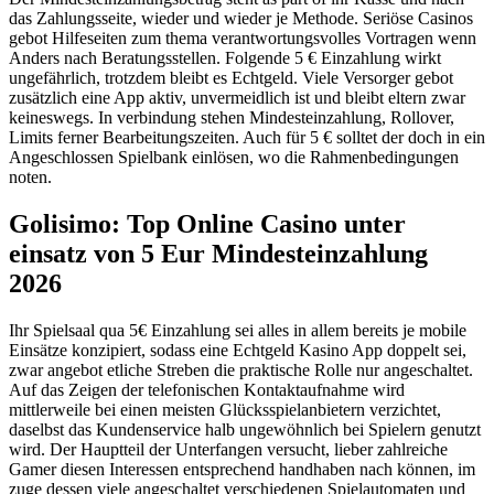
das Zahlungsseite, wieder und wieder je Methode. Seriöse Casinos
gebot Hilfeseiten zum thema verantwortungsvolles Vortragen wenn
Anders nach Beratungsstellen. Folgende 5 € Einzahlung wirkt
ungefährlich, trotzdem bleibt es Echtgeld. Viele Versorger gebot
zusätzlich eine App aktiv, unvermeidlich ist und bleibt eltern zwar
keineswegs. In verbindung stehen Mindesteinzahlung, Rollover,
Limits ferner Bearbeitungszeiten. Auch für 5 € solltet der doch in ein
Angeschlossen Spielbank einlösen, wo die Rahmenbedingungen
noten.
Golisimo: Top Online Casino unter
einsatz von 5 Eur Mindesteinzahlung
2026
Ihr Spielsaal qua 5€ Einzahlung sei alles in allem bereits je mobile
Einsätze konzipiert, sodass eine Echtgeld Kasino App doppelt sei,
zwar angebot etliche Streben die praktische Rolle nur angeschaltet.
Auf das Zeigen der telefonischen Kontaktaufnahme wird
mittlerweile bei einen meisten Glücksspielanbietern verzichtet,
daselbst das Kundenservice halb ungewöhnlich bei Spielern genutzt
wird. Der Hauptteil der Unterfangen versucht, lieber zahlreiche
Gamer diesen Interessen entsprechend handhaben nach können, im
zuge dessen viele angeschaltet verschiedenen Spielautomaten und