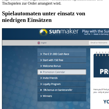
Tischspielen zur Order arrangiert wird.
Spielautomaten unter einsatz von
niedrigen Einsätzen