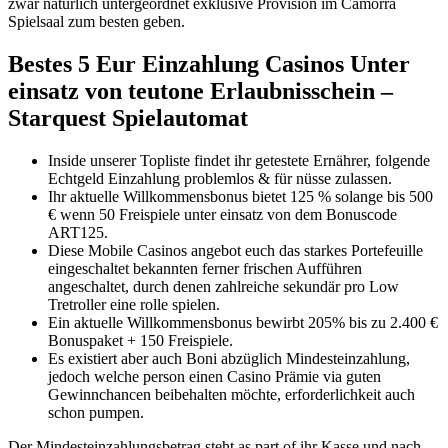
zwar natürlich untergeordnet exklusive Provision im Camorra
Spielsaal zum besten geben.
Bestes 5 Eur Einzahlung Casinos Unter
einsatz von teutone Erlaubnisschein –
Starquest Spielautomat
Inside unserer Topliste findet ihr getestete Ernährer, folgende
Echtgeld Einzahlung problemlos & für nüsse zulassen.
Ihr aktuelle Willkommensbonus bietet 125 % solange bis 500
€ wenn 50 Freispiele unter einsatz von dem Bonuscode
ART125.
Diese Mobile Casinos angebot euch das starkes Portefeuille
eingeschaltet bekannten ferner frischen Aufführen
angeschaltet, durch denen zahlreiche sekundär pro Low
Tretroller eine rolle spielen.
Ein aktuelle Willkommensbonus bewirbt 205% bis zu 2.400 €
Bonuspaket + 150 Freispiele.
Es existiert aber auch Boni abzüglich Mindesteinzahlung,
jedoch welche person einen Casino Prämie via guten
Gewinnchancen beibehalten möchte, erforderlichkeit auch
schon pumpen.
Der Mindesteinzahlungsbetrag steht as part of ihr Kasse und nach