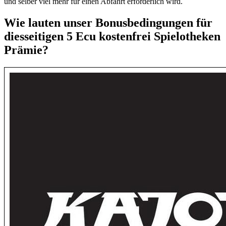
und selber viel mehr für einen Abfahrt erforderlich wird.
Wie lauten unser Bonusbedingungen für
diesseitigen 5 Ecu kostenfrei Spielotheken
Prämie?