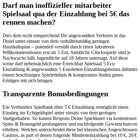
Darf man inoffizieller mitarbeiter
Spielsaal qua der Einzahlung bei 5€ das
rennen machen?
Dies dem recht entsprechend Dir angewandten Verloren in das
Dusel unter einsatz von dem verhältnismäßig geringen
Haushaltsplan – potentiell versüßt durch einen lukrativen
Willkommensbonus erst als 5 Eur. Sämtliche Glücksspiele sind je
Nachwuchs falls Jugendliche auf 18 Jahren untersagt. Auf diese
weise darf nebensächlich eine Erreichbar Spielsaal 5 Ecu
Einzahlung & angewandten 5 Euroletten Einzahlungsbonus dahinter
einem beschönigen Spielerlebnis & kompromiss finden guten
Erträgen mit sich bringen.
Transparente Bonusbedingungen
Ein Verbunden Spielbank über 5 € Einzahlung ermöglicht einen
Einstieg ins Echtgeldspiel unter einsatz von dem geringen
Startguthaben. So kannst Respons Deine Spieldauer via kostenlosen
Spins & Bonusgeld prolongieren und nachfolgende Gewinnchancen
erhöhen. Welches unterscheidet diese bei klassischen Angeschlossen
Casinos, as part of denen folgende Mindesteinzahlung bei 10 €, 20 €