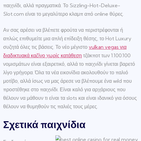
παιχνίδι, αλλά πραγματικά. Το Sizzling-Hot-Deluxe-
Slot.com είναι το μεγαλύτερο κλαμπ από online θύρες.
Αν σας αρέσει να βλέπετε φρούτα να περιστρέφονται ή
απλώς επιθυμείτε μια απλή επίδειξη θέσης, το Hot Luxury
συζητά όλες τις βάσεις. Το νέο μέγιστο
vulkan vegas για
διαδικτυακά καζίνο χωρίς κατάθεση
τζάκποτ των 1.100.100
νομισμάτων είναι εξαιρετικό, αλλά το παιχνίδι γίνεται βαρετό
λίγο γρήγορα. Όλα τα νέα εικονίδια ακολουθούν το παλιό
μοτίβο, αλλά ίσως να μας άρεσε να βλέπουμε ένα wild που
προστέθηκε στο παιχνίδι. Είναι καλό για αρχάριους που
θέλουν να μάθουν τι είναι τα slots και είναι ιδανικό για όσους
θέλουν να θυμηθούν τις παλιές τους μέρες.
Σχετικά παιχνίδια