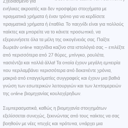
Σχεδιασμένο για
ενήλικες ακροατές και δεν προσφέρει στοιχήματα με
πραγματικά χρήματα ή έναν τρόπο για να κερδίσετε
πραγματικά χρήματα ή έπαθλα. Το παιχνίδι είναι για πολλούς
παίκτες και μπορείτε να το κάνετε προσωπικό, να
εξερευνήσετε όλα τα μέλη της οικογένειάς σας. Παίξτε
δωρεάν online παιχνίδια καζίνο στα ιστολόγιά σας – επιλέξτε
από περισσότερα από 27 θύρες, μπίνγκο, ρουλέτα,
πασιέντζα και πολλά άλλα! Τα οποία έχουν μεγάλη εμπειρία
που περιλαμβάνει περισσότερα από δεκαπέντε χρόνια,
μακριά από επαγγελματίες συγγραφείς και έχουν μια βαθιά
γνώση των εσωτερικών λειτουργιών και των λεπτομερειών
της online βιομηχανίας κουλοχέρηδων.
Συμπερασματικά, καθώς η βιομηχανία στοιχημάτων
εξελίσσεται συνεχώς, ξεκινώντας από τους παίκτες να σας
βοηθούν με νέες πτυχές και πρότυπα, υπάρχει μια