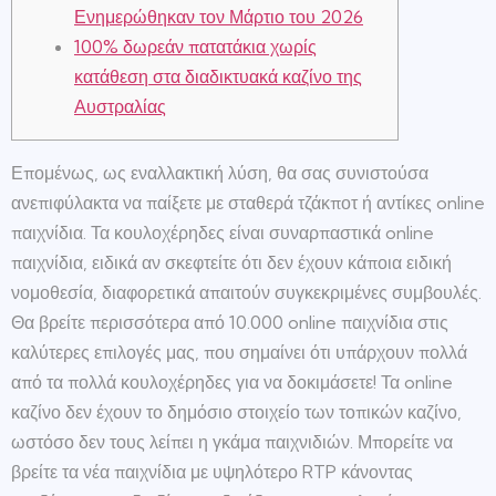
Ενημερώθηκαν τον Μάρτιο του 2026
100% δωρεάν πατατάκια χωρίς
κατάθεση στα διαδικτυακά καζίνο της
Αυστραλίας
Επομένως, ως εναλλακτική λύση, θα σας συνιστούσα
ανεπιφύλακτα να παίξετε με σταθερά τζάκποτ ή αντίκες online
παιχνίδια. Τα κουλοχέρηδες είναι συναρπαστικά online
παιχνίδια, ειδικά αν σκεφτείτε ότι δεν έχουν κάποια ειδική
νομοθεσία, διαφορετικά απαιτούν συγκεκριμένες συμβουλές.
Θα βρείτε περισσότερα από 10.000 online παιχνίδια στις
καλύτερες επιλογές μας, που σημαίνει ότι υπάρχουν πολλά
από τα πολλά κουλοχέρηδες για να δοκιμάσετε!
Τα online
καζίνο δεν έχουν το δημόσιο στοιχείο των τοπικών καζίνο,
ωστόσο δεν τους λείπει η γκάμα παιχνιδιών. Μπορείτε να
βρείτε τα νέα παιχνίδια με υψηλότερο RTP κάνοντας