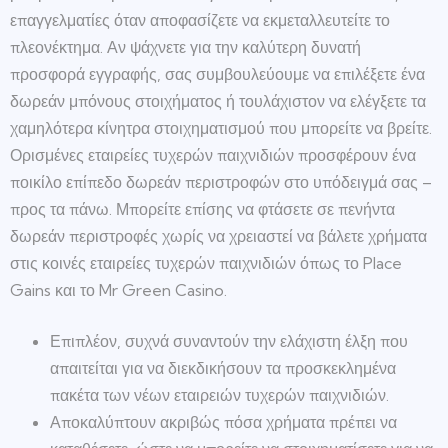
επαγγελματίες όταν αποφασίζετε να εκμεταλλευτείτε το
πλεονέκτημα. Αν ψάχνετε για την καλύτερη δυνατή
προσφορά εγγραφής, σας συμβουλεύουμε να επιλέξετε ένα
δωρεάν μπόνους στοιχήματος ή τουλάχιστον να ελέγξετε τα
χαμηλότερα κίνητρα στοιχηματισμού που μπορείτε να βρείτε.
Ορισμένες εταιρείες τυχερών παιχνιδιών προσφέρουν ένα
ποικίλο επίπεδο δωρεάν περιστροφών στο υπόδειγμά σας –
προς τα πάνω. Μπορείτε επίσης να φτάσετε σε πενήντα
δωρεάν περιστροφές χωρίς να χρειαστεί να βάλετε χρήματα
στις κοινές εταιρείες τυχερών παιχνιδιών όπως το Place
Gains και το Mr Green Casino.
Επιπλέον, συχνά συναντούν την ελάχιστη έλξη που
απαιτείται για να διεκδικήσουν τα προσκεκλημένα
πακέτα των νέων εταιρειών τυχερών παιχνιδιών.
Αποκαλύπτουν ακριβώς πόσα χρήματα πρέπει να