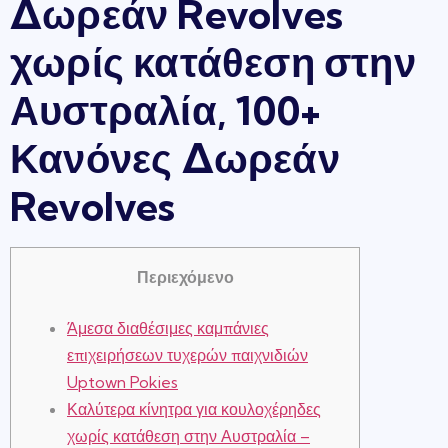
Δωρεάν Revolves
χωρίς κατάθεση στην
Αυστραλία, 100+
Κανόνες Δωρεάν
Revolves
Περιεχόμενο
Άμεσα διαθέσιμες καμπάνιες
επιχειρήσεων τυχερών παιχνιδιών
Uptown Pokies
Καλύτερα κίνητρα για κουλοχέρηδες
χωρίς κατάθεση στην Αυστραλία –