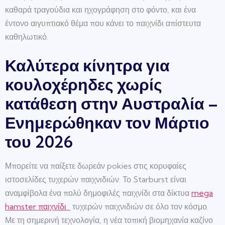
καθαρά τραγούδια και ηχογράφηση στο φόντο, και ένα
έντονο αιγυπτιακό θέμα που κάνει το παιχνίδι απίστευτα
καθηλωτικό.
Καλύτερα κίνητρα για
κουλοχέρηδες χωρίς
κατάθεση στην Αυστραλία –
Ενημερώθηκαν τον Μάρτιο
του 2026
Μπορείτε να παίξετε δωρεάν pokies στις κορυφαίες
ιστοσελίδες τυχερών παιχνιδιών. Το Starburst είναι
αναμφίβολα ένα πολύ δημοφιλές παιχνίδι στα δίκτυα
mega
hamster παιχνίδι
τυχερών παιχνιδιών σε όλο τον κόσμο.
Με τη σημερινή τεχνολογία, η νέα τοπική βιομηχανία καζίνο